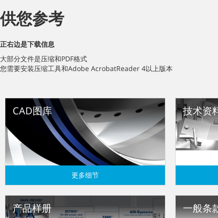
供您参考
正右边是下载信息
大部分文件是压缩和PDF格式
您需要安装压缩工具和Adobe AcrobatReader 4以上版本
CAD图库
技术资
更多细节
产品样册
一般条