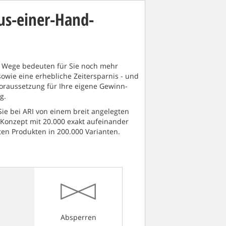
aus-einer-Hand-
 Wege bedeuten für Sie noch mehr
 sowie eine erhebliche Zeitersparnis - und
oraussetzung für Ihre eigene Gewinn-
g.
 Sie bei ARI von einem breit angelegten
Konzept mit 20.000 exakt aufeinander
en Produkten in 200.000 Varianten.
Absperren