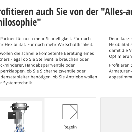
rofitieren auch Sie von der "Alles-
hilosophie"
 Partner für noch mehr Schnelligkeit. Für noch
Denn kurze
r Flexibilität. Für noch mehr Wirtschaftlichkeit.
Flexibilität
damit die V
 wollen die schnelle kompetente Beratung eines
Optimierun
tners - egal ob Sie Stellventile brauchen oder
ckminderer, Handabsperrventile oder
Profitieren
perrklappen, ob Sie Sicherheitsventile oder
Armaturen-
densatableiter benötigen, ob Sie Antriebe wollen
abgestimmt
r Systemtechnik.
Regeln