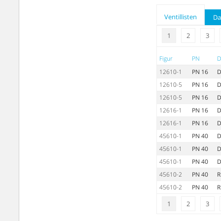
Ventillisten
Da
1
2
3
Figur
PN
12610-1
PN 16
D
12610-5
PN 16
D
12610-5
PN 16
D
12616-1
PN 16
D
12616-1
PN 16
D
45610-1
PN 40
D
45610-1
PN 40
D
45610-1
PN 40
D
45610-2
PN 40
R
45610-2
PN 40
R
1
2
3