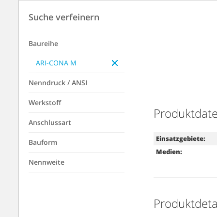
Suche verfeinern
Baureihe
ARI-CONA M
Nenndruck / ANSI
Werkstoff
Produktdat
Anschlussart
Einsatzgebiete:
Bauform
Medien:
Nennweite
Produktdeta