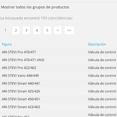
La búsqueda encontró 103 coincidencias:
1
2
3
4
5
>
>>
Figura
Descripción
ARI-STEVI Pro 470/471
Válvula de control
ARI-STEVI Pro 470/471 ANSI
Válvula de control
ARI-STEVI Pro 422/462
Válvula de control
ARI-STEVI Vario 448/449
Válvula de control
ARI-STEVI Smart 440/441
Válvula de control
ARI-STEVI Smart 425/426
Válvula de control
ARI-STEVI Smart 450/451
Válvula de control 
ARI-STEVI Smart 423/463
Válvula de control 
Válvula de contro