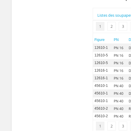
Listes des soupape
1
2
3
Figure
PN
PN 16
D
12610-1
PN 16
D
12610-5
PN 16
D
12610-5
PN 16
D
12616-1
PN 16
D
12616-1
PN 40
D
45610-1
PN 40
D
45610-1
PN 40
D
45610-1
PN 40
R
45610-2
PN 40
R
45610-2
1
2
3