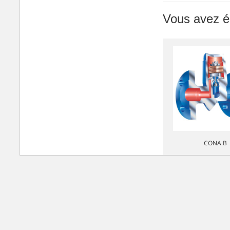
Vous avez é
CONA B