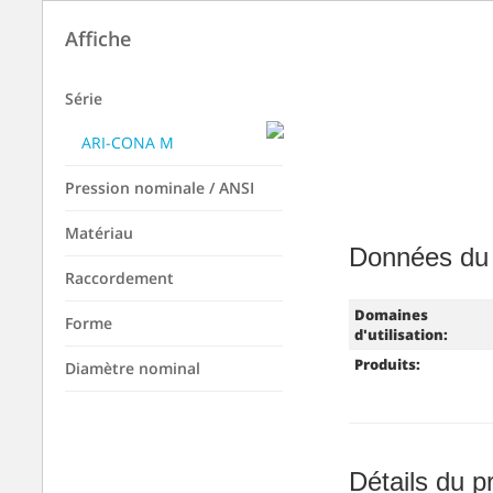
Affiche
Série
ARI-CONA M
Pression nominale / ANSI
Matériau
Données du
Raccordement
Domaines
Forme
d'utilisation:
Produits:
Diamètre nominal
Détails du p