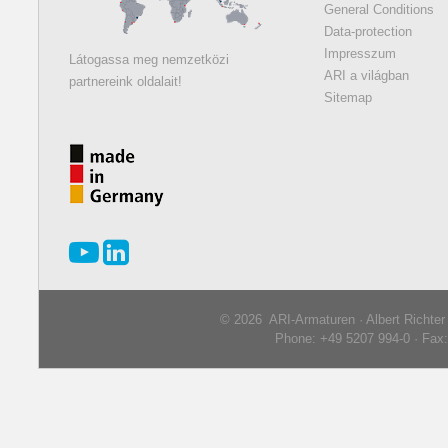
General Conditions
Data-protection
Impresszum
Látogassa meg nemzetközi
ARI a világban
partnereink oldalait!
Sitemap
© 2026 ARI-Armaturen · Albert Richte
Phone: +49 5207 994-0 · Fax: