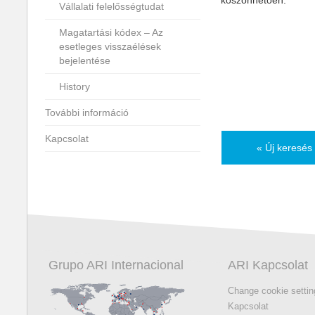
köszönhetően.
Vállalati felelősségtudat
Magatartási kódex – Az
esetleges visszaélések
bejelentése
History
További információ
Kapcsolat
« Új keresés 
Grupo ARI Internacional
ARI Kapcsolat
Change cookie setti
Kapcsolat