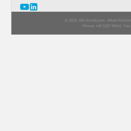
© 2026 ARI-Armaturen · Albert Richte
Phone: +49 5207 994-0 · Fax: