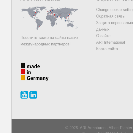
Change cookie setti
Обратная связь
Защита персональн
данных
О сайте
Посетите также на сайты наших
ARI International
международных партнеров!
Карта-сайта
© 2026 ARI-Armaturen · Albert Richte