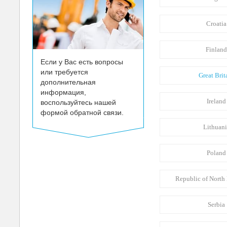
Croatia
Finlan
Если у Вас есть вопросы
или требуется
Great Brit
дополнительная
информация,
Ireland
воспользуйтесь нашей
формой обратной связи.
Lithuani
Poland
Republic of Nort
Serbia