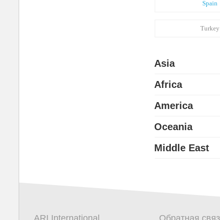
Spain
Turkey
Asia
Africa
America
Oceania
Middle East
ARI International
Обратная связ