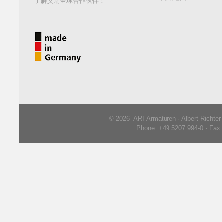
了解艾瑞全球合作伙伴！
© 2026 ARI-Armaturen · Albert Richte
Phone: +49 5207 994-0 · Fax: