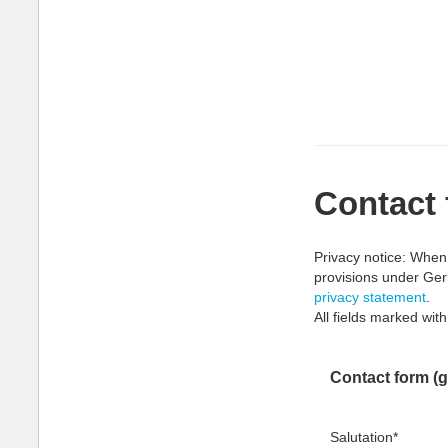
Contact
Privacy notice: When 
provisions under Ger
privacy statement
.
All fields marked with
Contact form (g
Salutation
*