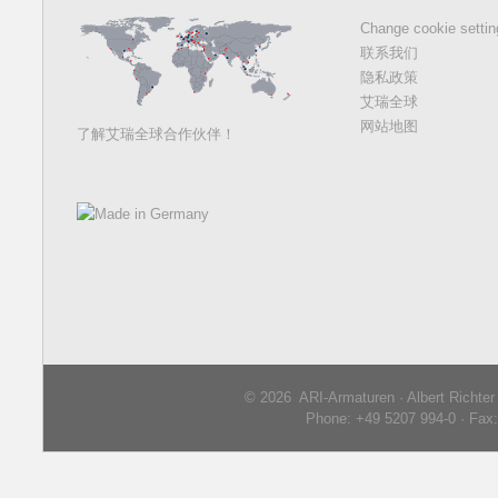
Change cookie setti
联系我们
隐私政策
艾瑞全球
网站地图
了解艾瑞全球合作伙伴！
© 2026 ARI-Armaturen · Albert Richte
Phone: +49 5207 994-0 · Fax: