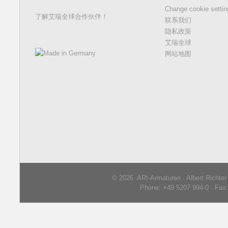
Change cookie setti
了解艾瑞全球合作伙伴！
联系我们
隐私政策
艾瑞全球
网站地图
© 2026 ARI-Armaturen · Albert Richte
Phone: +49 5207 994-0 · Fax: