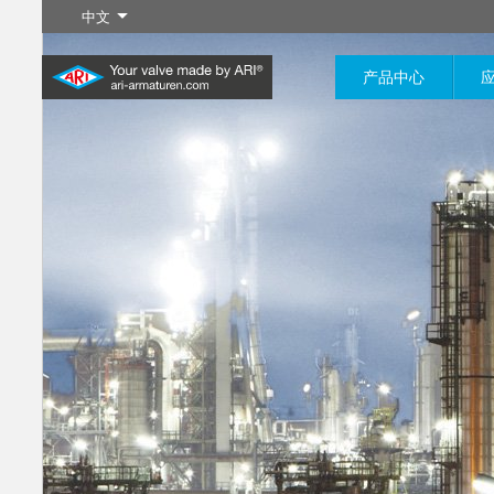
中文
产品中心
工业制程
最新产品
控制
化学工程
截断
20,000种产品可灵活应用于工
200,000种型号可应用于化学
业应用系统
工程领域，产品解决方案可满
了解更多
了解更多
了解更多
足您个性化的定制需求
了解更多
了解更多