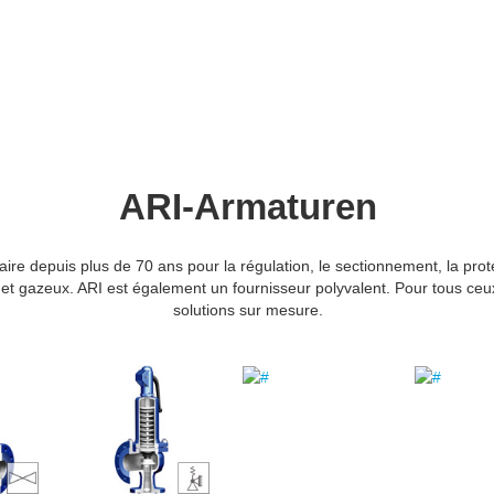
Des systèmes pour les applications industrielles les 
20 000 produits pour l’industrie
ARI-Armaturen
aire depuis plus de 70 ans pour la régulation, le sectionnement, la prote
s et gazeux. ARI est également un fournisseur polyvalent. Pour tous ce
solutions sur mesure.