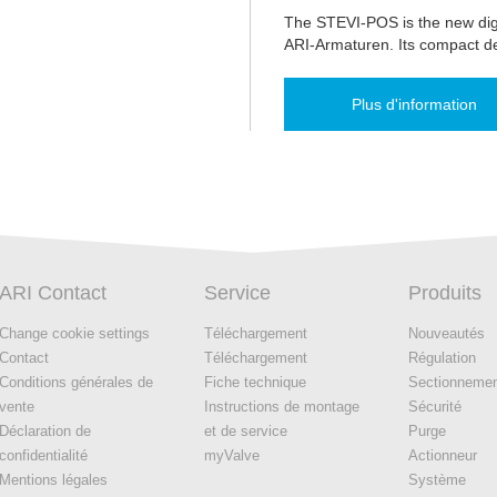
The STEVI-POS is the new digi
ARI-Armaturen. Its compact d
Plus d'information
ARI Contact
Service
Produits
Change cookie settings
Téléchargement
Nouveautés
Contact
Téléchargement
Régulation
Conditions générales de
Fiche technique
Sectionneme
vente
Instructions de montage
Sécurité
Déclaration de
et de service
Purge
confidentialité
myValve
Actionneur
Mentions légales
Système