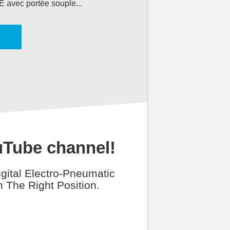
 avec portée souple...
ouTube channel!
gital Electro-Pneumatic
n The Right Position.