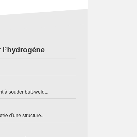
r l’hydrogène
 à souder butt-weld...
tée d'une structure...