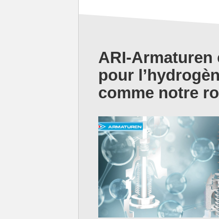
ARI-Armaturen e
pour l’hydrogèn
comme notre rob