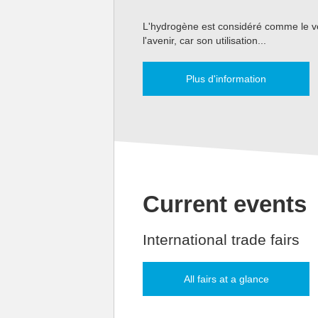
L'hydrogène est considéré comme le ve
l'avenir, car son utilisation...
Plus d'information
Current events
International trade fairs
All fairs at a glance