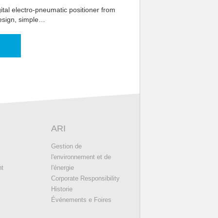
tal electro-pneumatic positioner from
esign, simple…
ARI
Gestion de
l'environnement et de
nt
l'énergie
Corporate Responsibility
Historie
Événements e Foires