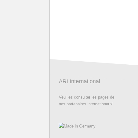
ARI International
Veuillez consulter les pages de
nos partenaires internationaux!