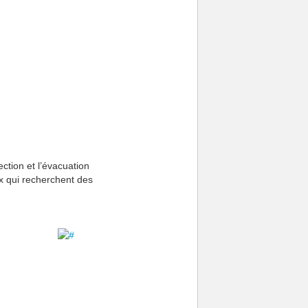
plus variées
ction et l’évacuation
ux qui recherchent des