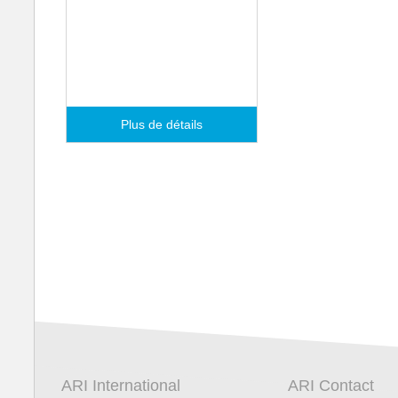
Systèmes HLK
Plus de détails
ARI International
ARI Contact