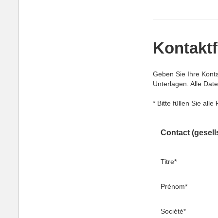
Kontakt
Geben Sie Ihre Kont
Unterlagen. Alle Dat
* Bitte füllen Sie all
Contact (gesell
Titre
*
Prénom
*
Société
*