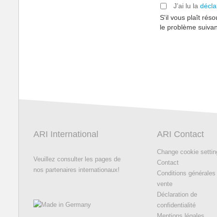
J’ai lu la
décla
S'il vous plaît rés
le problème suivan
ARI International
ARI Contact
Change cookie setti
Veuillez consulter les pages de
Contact
nos partenaires internationaux!
Conditions générales
vente
Déclaration de
confidentialité
Mentions légales