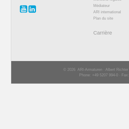
Médiateur
ARI international
Plan du site
Carrière
© 2026 ARI-Armaturen · Albert Richte
Phone: +49 5207 994-0 · Fax: