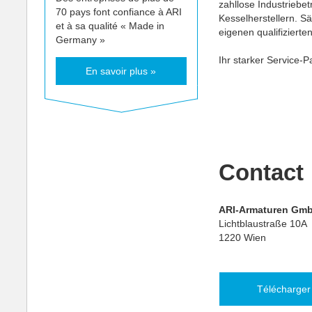
zahllose Industriebet
70 pays font confiance à ARI
Kesselherstellern. S
et à sa qualité « Made in
eigenen qualifizierte
Germany »
Ihr starker Service-P
En savoir plus »
Contact
ARI-Armaturen Gm
Lichtblaustraße 10A
1220 Wien
Télécharger 