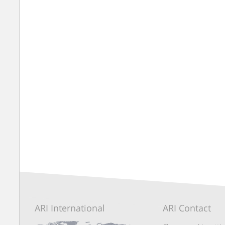
ARI International
ARI Contact