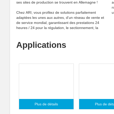
ses sites de production se trouvent en Allemagne !
a
r
Chez ARI, vous profitez de solutions parfaitement
u
adaptées les unes aux autres, d’un réseau de vente et
de service mondial, garantissant des prestations 24
heures / 24 pour la régulation, le sectionnement, la
Applications
Chimie organique
Alcools
Plus de détails
Plus de déta