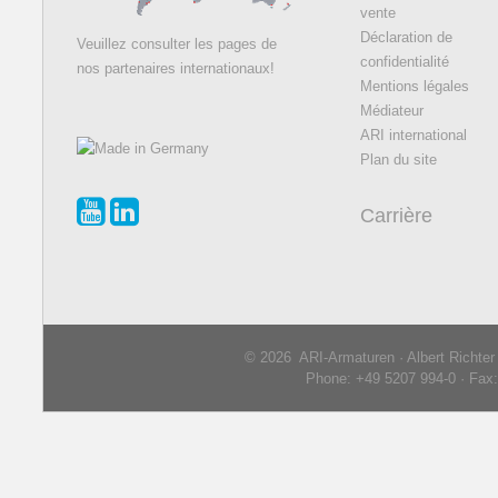
vente
Déclaration de
Veuillez consulter les pages de
confidentialité
nos partenaires internationaux!
Mentions légales
Médiateur
ARI international
Plan du site
Carrière
© 2026 ARI-Armaturen · Albert Richte
Phone: +49 5207 994-0 · Fax: