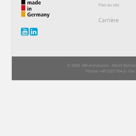
Plan du site
Carrière
© 2026 ARI-Armaturen · Albert Richte
Phone: +49 5207 994-0 · Fax: