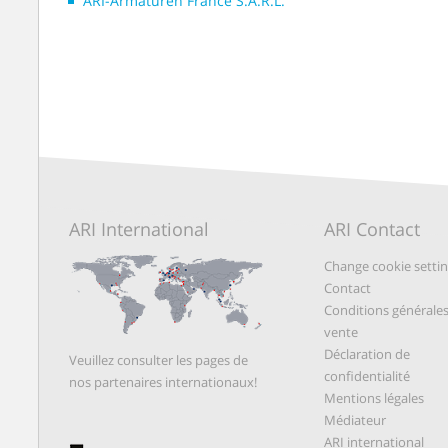
ARI-Armaturen France S.A.R.L.
ARI International
ARI Contact
Change cookie setti
Contact
Conditions générale
vente
Déclaration de
Veuillez consulter les pages de
confidentialité
nos partenaires internationaux!
Mentions légales
Médiateur
ARI international