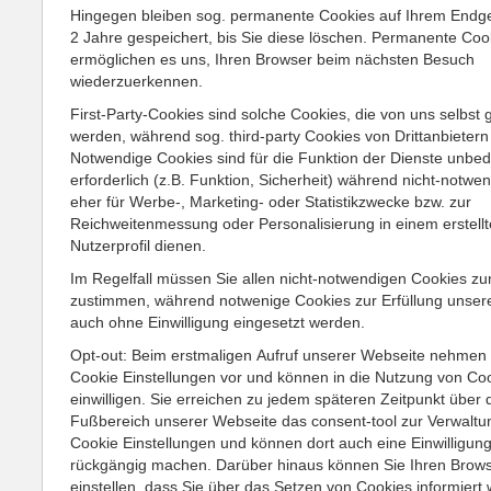
Hingegen bleiben sog. permanente Cookies auf Ihrem Endger
2 Jahre gespeichert, bis Sie diese löschen. Permanente Coo
ermöglichen es uns, Ihren Browser beim nächsten Besuch
wiederzuerkennen.
First-Party-Cookies sind solche Cookies, die von uns selbst 
werden, während sog. third-party Cookies von Drittanbieter
Notwendige Cookies sind für die Funktion der Dienste unbed
erforderlich (z.B. Funktion, Sicherheit) während nicht-notwe
eher für Werbe-, Marketing- oder Statistikzwecke bzw. zur
Reichweitenmessung oder Personalisierung in einem erstell
Nutzerprofil dienen.
Im Regelfall müssen Sie allen nicht-notwendigen Cookies zu
zustimmen, während notwenige Cookies zur Erfüllung unsere
auch ohne Einwilligung eingesetzt werden.
Opt-out: Beim erstmaligen Aufruf unserer Webseite nehmen 
Cookie Einstellungen vor und können in die Nutzung von Co
einwilligen. Sie erreichen zu jedem späteren Zeitpunkt über 
Fußbereich unserer Webseite das consent-tool zur Verwaltun
Cookie Einstellungen und können dort auch eine Einwilligun
rückgängig machen. Darüber hinaus können Sie Ihren Brows
einstellen, dass Sie über das Setzen von Cookies informiert