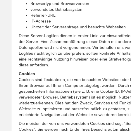
Browsertyp und Browserversion
verwendetes Betriebssystem
Referrer-URL
IP-Adresse
Uhrzeit der Serveranfrage und besuchte Webseiten
Diese Server-Logfiles dienen in erster Linie zur einwandfrei
der Server. Eine Zusammenführung dieser Daten mit ander
Datenquellen wird nicht vorgenommen. Wir behalten uns vor,
Logfiles nachträglich zu überprüfen, sollten konkrete Anhalt
eine rechtswidrige Nutzung hinweisen oder eine Strafverfo
diese anfordern.
Cookies
Cookies sind Textdateien, die von besuchten Websites oder
Ihren Browser auf Ihrem Computer abgelegt werden. Durch 
gespeicherten Informationen (wie z. B. eine Cookie-ID, IP-A
verwendeter Browser, Betriebssystem) ist es möglich, Nutzer
wiederzuerkennen. Dies hat den Zweck, Services und Funkt
Webseite zu optimieren und nutzerfreundlich zu gestalten, z.
erleichterte Navigation auf der Webseite sowie deren korrek
Die meisten der von uns verwendeten Cookies sind sog. “Se
Cookies”. Sie werden nach Ende Ihres Besuchs automatisch 