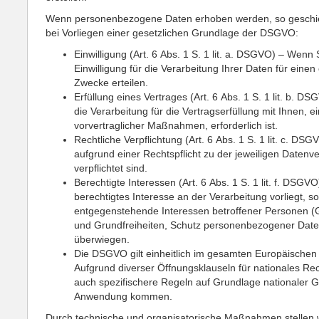
Wenn personenbezogene Daten erhoben werden, so geschie
bei Vorliegen einer gesetzlichen Grundlage der DSGVO:
Einwilligung (Art. 6 Abs. 1 S. 1 lit. a. DSGVO) – Wenn 
Einwilligung für die Verarbeitung Ihrer Daten für eine
Zwecke erteilen.
Erfüllung eines Vertrages (Art. 6 Abs. 1 S. 1 lit. b. 
die Verarbeitung für die Vertragserfüllung mit Ihnen, ei
vorvertraglicher Maßnahmen, erforderlich ist.
Rechtliche Verpflichtung (Art. 6 Abs. 1 S. 1 lit. c. DS
aufgrund einer Rechtspflicht zu der jeweiligen Datenv
verpflichtet sind.
Berechtigte Interessen (Art. 6 Abs. 1 S. 1 lit. f. DSGV
berechtigtes Interesse an der Verarbeitung vorliegt, so
entgegenstehende Interessen betroffener Personen (
und Grundfreiheiten, Schutz personenbezogener Date
überwiegen.
Die DSGVO gilt einheitlich im gesamten Europäische
Aufgrund diverser Öffnungsklauseln für nationales Re
auch spezifischere Regeln auf Grundlage nationaler G
Anwendung kommen.
Durch technische und organisatorische Maßnahmen stellen w