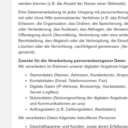
werden können (z.B. die Anzahl der Nutzer einer Webseite).
Eine Datenverarbeitung ist jeder Umgang mit personenbez
mit oder ohne Hilfe automatisierter Verfahren (z.B. das Erhe
Erfassen, die Organisation, das Ordnen, die Speicherung, 
oder Veränderung, das Auslesen, das Abfragen, die Verwen
Offenlegung durch Übermittlung, Verbreitung oder eine and
Bereitstellung, den Abgleich oder die Verknüpfung, die Eins
Löschen oder die Vernichtung, nachfolgend gemeinsam „Ver
genannt).
Zwecke für die Verarbeitung personenbezogener Daten
Wir verarbeiten im Rahmen unserer digitalen Angebote folg
Stammdaten (Namen, Adressen, Kundenkonto, Anspre
Kontaktdaten (Email, Telefonnummer, Fax)
Digitale Daten (IP-Adresse, Browsertyp, Gerätedaten, 
Server-Logfiles)
Nutzerdaten (Nutzungsumfang der digitalen Angebote
und Kommunikationen an uns)
Auftragsdaten (z.B. Zahlungsdaten, Bankdaten)
Wir verarbeiten Daten folgender betroffener Personen
Geschäftspartner und Kunden, sowie deren Erfüllungs