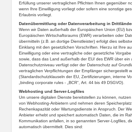
Erfüllung unserer vertraglichen Pflichten Ihnen gegenüber no
wenn Ihre Einwilligung vorliegt oder sofern eine sonstige ges
Erlaubnis vorliegt.
Datenübermittlung oder Datenverarbeitung in Drittlände
Wenn wir Daten außerhalb der Europäischen Union (EU) bz
Europäischen Wirtschaftsraums (EWR) verarbeiten oder Dat
übermitteln (z.B. an dortige Dienstleister) erfolgt dies selbst
Einklang mit den gesetzlichen Vorschriften. Hierzu ist Ihre a
Einwilligung oder eine vertragliche oder gesetzliche Vorgabe 
sowie, dass das Land außerhalb der EU/ des EWR über ein
Datenschutzniveau verfügt oder der Datenschutz auf Grund
vertraglichen Verpflichtungen der Empfänger sichergestellt
(Standardschutzklauseln der EU, Zertifizierungen, interne Vo
„binding corporate rules - „BCR“, Art. 44 bis 49 DSGVO).
Webhosting und Server-Logfiles
Um unsere digitalen Dienste bereitstellen zu können, nutzen
von Webhosting-Anbietern und nehmen deren Speicherplatz
Rechenkapazität oder Wartungsdienste in Anspruch. Der We
Anbieter erhebt und speichert automatisch Daten, die im R
Kommunikation anfallen, in so genannten Server-Logfiles, di
automatisch übermittelt. Dies sind: