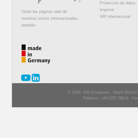
Protección de datos
Imprimir
Visite las páginas web de
ARI internacional
nuestros socios internacionales
también
© 2026 ARI-Armaturen · Albert Richte
Teléfono: +49 5207 994-0 · Fa