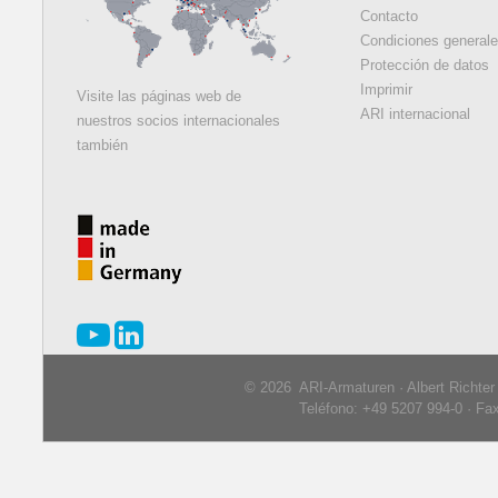
Contacto
Condiciones general
Protección de datos
Imprimir
Visite las páginas web de
ARI internacional
nuestros socios internacionales
también
© 2026 ARI-Armaturen · Albert Richte
Teléfono: +49 5207 994-0 · Fa