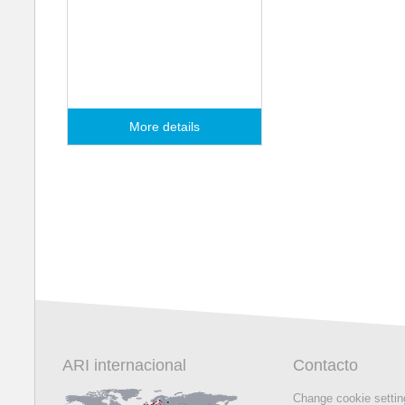
Sistemas de
climatización
More details
ARI internacional
Contacto
Change cookie setti