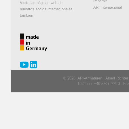
Imprimir
Visite las páginas web de
ARI internacional
nuestros socios internacionales
también
© 2026 ARI-Armaturen · Albert Richte
Teléfono: +49 5207 994-0 · Fa