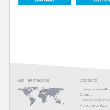
More details
More detai
ARI internacional
Contacto
Change cookie setti
Contacto
Condiciones general
Protección de datos