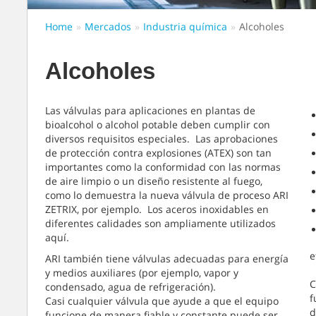
Home
Mercados
Industria química
Alcoholes
Alcoholes
Las válvulas para aplicaciones en plantas de
bioalcohol o alcohol potable deben cumplir con
diversos requisitos especiales. Las aprobaciones
de protección contra explosiones (ATEX) son tan
importantes como la conformidad con las normas
de aire limpio o un diseño resistente al fuego,
como lo demuestra la nueva válvula de proceso ARI
ZETRIX, por ejemplo. Los aceros inoxidables en
diferentes calidades son ampliamente utilizados
aquí.
e
ARI también tiene válvulas adecuadas para energía
y medios auxiliares (por ejemplo, vapor y
C
condensado, agua de refrigeración).
f
Casi cualquier válvula que ayude a que el equipo
d
funcione de manera fiable y constante puede ser