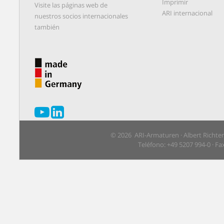
Imprimir
Visite las páginas web de
ARI internacional
nuestros socios internacionales
también
© 2026 ARI-Armaturen · Albert Richte
Teléfono: +49 5207 994-0 · Fa