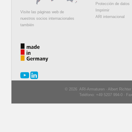
Protección de datos
Imprimir
Visite las páginas web de
ARI internacional
nuestros socios internacionales
también
© 2026 ARI-Armaturen · Albert Richte
Teléfono: +49 5207 994-0 · Fa