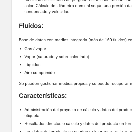
calor. Cálculo del diámetro nominal según una presión d
condensado y velocidad.
Fluidos:
Base de datos con medios integrada (más de 160 fluidos) con
Gas / vapor
Vapor (saturado y sobrecalentado)
Líquidos
Aire comprimido
Se pueden gestionar medios propios y se puede recuperar in
Características:
Administración del proyecto de cálculo y datos del product
etiqueta.
Resultados directos o cálculo y datos del producto en fo
Los datos del producto se pueden extraer para realizar u