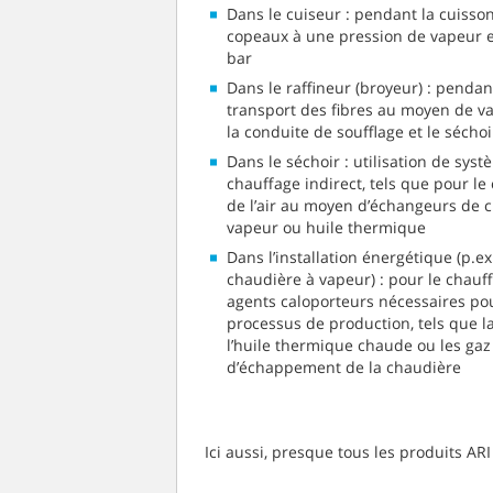
Dans le cuiseur : pendant la cuisso
copeaux à une pression de vapeur e
bar
Dans le raffineur (broyeur) : pendan
transport des fibres au moyen de v
la conduite de soufflage et le séchoi
Dans le séchoir : utilisation de syst
chauffage indirect, tels que pour le
de l’air au moyen d’échangeurs de c
vapeur ou huile thermique
Dans l’installation énergétique (p.ex.
chaudière à vapeur) : pour le chauf
agents caloporteurs nécessaires pou
processus de production, tels que l
l’huile thermique chaude ou les gaz
d’échappement de la chaudière
Ici aussi, presque tous les produits AR