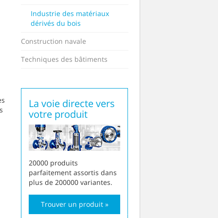
Industrie des matériaux
dérivés du bois
Construction navale
Techniques des bâtiments
es
La voie directe vers
s
votre produit
20000 produits
parfaitement assortis dans
plus de 200000 variantes.
Trouver un produit »