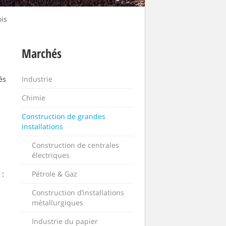
ois
Marchés
Industrie
és
Chimie
Construction de grandes
installations
Construction de centrales
électriques
Pétrole & Gaz
 :
Construction d’installations
métallurgiques
Industrie du papier